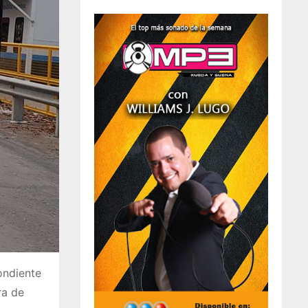
ondiente
ra de