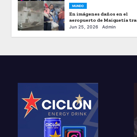
MUNDO
En imágenes daños en el
aeropuerto de Maiquetía tra
sismos
Jun 25, 2026
Admin