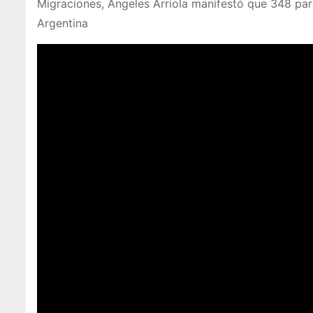
Migraciones, Ángeles Arriola manifestó que 348 par
Argentina