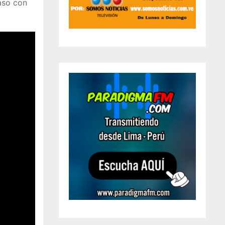
aso con