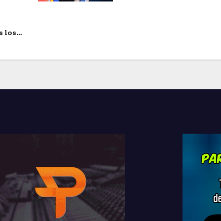
s los