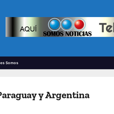
nes Somos
 Paraguay y Argentina