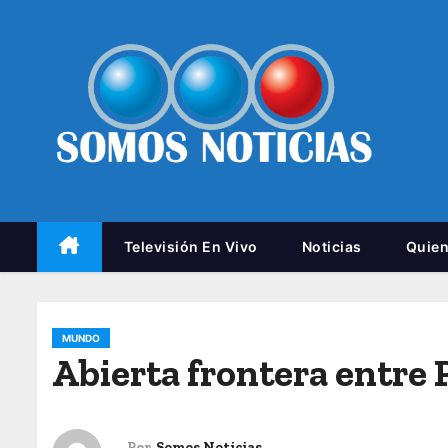
Televisión En Vivo
Noticias
Quie
MUNDO
Abierta frontera entre
Por
Somos Noticias