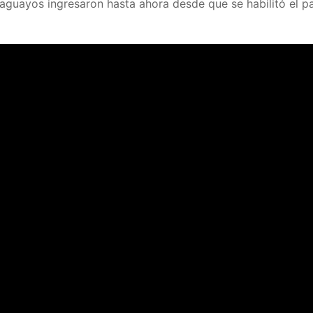
aguayos ingresaron hasta ahora desde que se habilitó el p