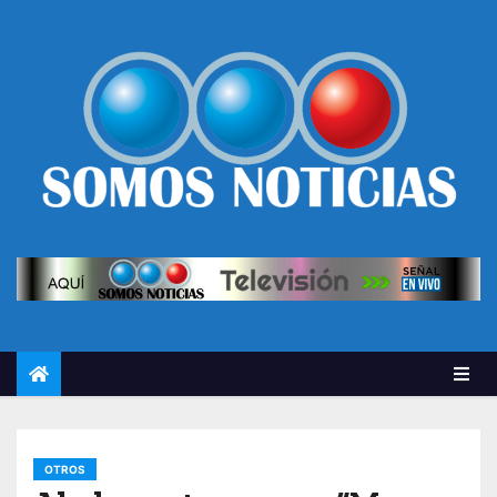
OTROS