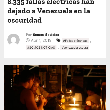
8.335 fallas eléctricas han
dejado a Venezuela en la
oscuridad
Por
Somos Noticias
Abr 1, 2019
,
#Fallas eléctricas
,
#SOMOS NOTICIAS
#Venezuela oscura