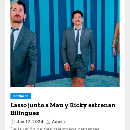
SOCIALES
Lasso junto a Mau y Ricky estrenan
Bilingues
Jun 17, 2024
Admin
De la unión de tres talentosos cantantes