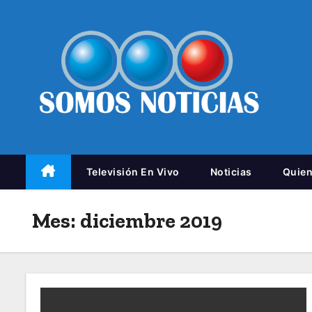
Televisión En Vivo
Noticias
Quie
Mes:
diciembre 2019