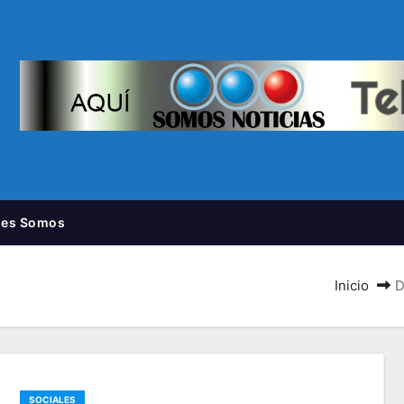
nes Somos
Inicio
D
SOCIALES